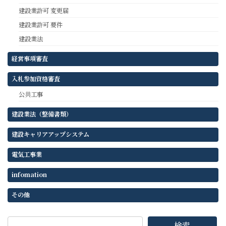
建設業許可 変更届
建設業許可 要件
建設業法
経営事項審査
入札参加資格審査
公共工事
建設業法（整備書類）
建設キャリアアップシステム
電気工事業
infomation
その他
検索