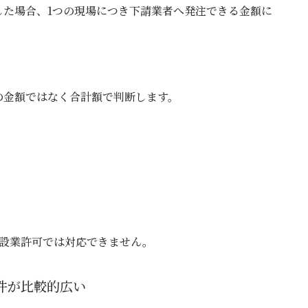
した場合、1つの現場につき下請業者へ発注できる金額に
の金額ではなく合計額で判断します。
建設業許可では対応できません。
件が比較的広い