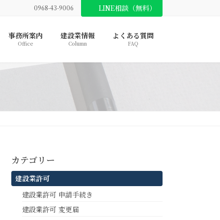
LINE相談（無料）
0968-43-9006
事務所案内
建設業情報
よくある質問
Office
Column
FAQ
カテゴリー
建設業許可
建設業許可 申請手続き
建設業許可 変更届