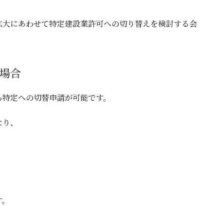
拡大にあわせて特定建設業許可への切り替えを検討する会
場合
ら特定への切替申請が可能です。
なり、
す。