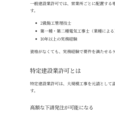
一般建設業許可では、営業所ごとに配置する
す。
2級施工管理技士
第一種・第二種電気工事士（業種による
10年以上の実務経験
資格がなくても、実務経験で要件を満たせる
特定建設業許可とは
特定建設業許可は、大規模工事を元請として
す。
高額な下請発注が可能になる