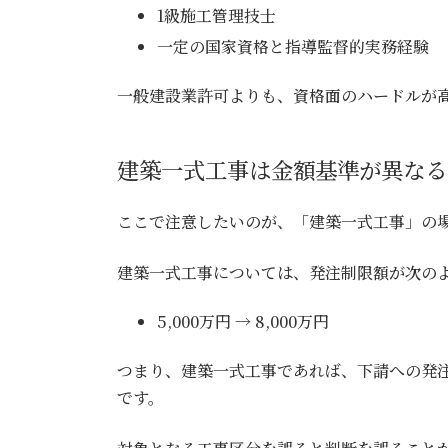
1級施工管理技士
一定の国家資格と指導監督的実務経験
一般建設業許可よりも、資格面のハードルが
建築一式工事は金額基準が異なる
ここで注意したいのが、「建築一式工事」の
建築一式工事については、発注制限額が次の
5,000万円 → 8,000万円
つまり、建築一式工事であれば、下請への発注
です。