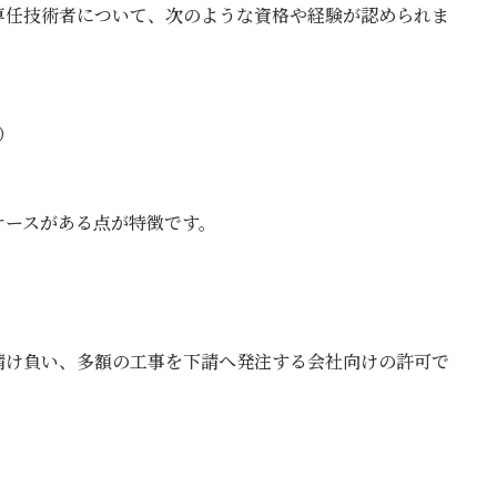
専任技術者について、次のような資格や経験が認められま
）
ケースがある点が特徴です。
請け負い、多額の工事を下請へ発注する会社向けの許可で