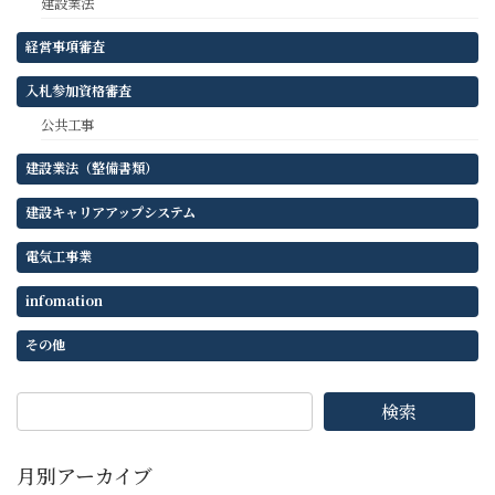
建設業法
経営事項審査
入札参加資格審査
公共工事
建設業法（整備書類）
建設キャリアアップシステム
電気工事業
infomation
その他
検索
月別アーカイブ