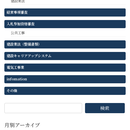
建設業法
経営事項審査
入札参加資格審査
公共工事
建設業法（整備書類）
建設キャリアアップシステム
電気工事業
infomation
その他
検索
月別アーカイブ