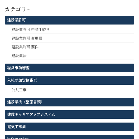
カテゴリー
建設業許可
建設業許可 申請手続き
建設業許可 変更届
建設業許可 要件
建設業法
経営事項審査
入札参加資格審査
公共工事
建設業法（整備書類）
建設キャリアアップシステム
電気工事業