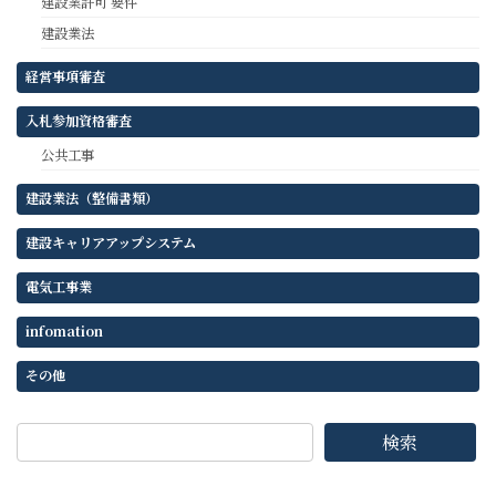
建設業許可 要件
建設業法
経営事項審査
入札参加資格審査
公共工事
建設業法（整備書類）
建設キャリアアップシステム
電気工事業
infomation
その他
検索