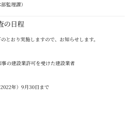
木部監理課）
審査の日程
以下のとおり実施しますので、お知らせします。
事の建設業許可を受けた建設業者
022年）9月30日まで