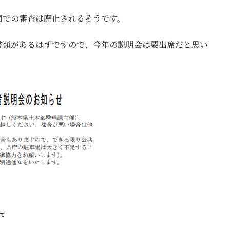
日
時
面での審査は廃止されるそうです。
:
書類があるはずですので、今年の説明会は要出席だと思い