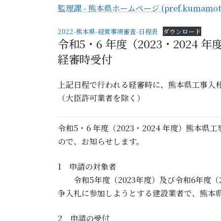
監理課 - 熊本県ホームページ (pref.kumamoto
2022-熊本県-経営事項審査-日程表
ダウンロード
令和5・6 年度（2023・202
経審時受付
上記日程で行われる経審時に、熊本県工事入
（大臣許可業者を除く）
令和5・6 年度（2023・2024 年度）熊
ので、お知らせします。
1 申請の対象者
令和5年度（2023年度）及び令和6年度（
争入札に参加しようとする建設業者で、熊本
2 申請の受付