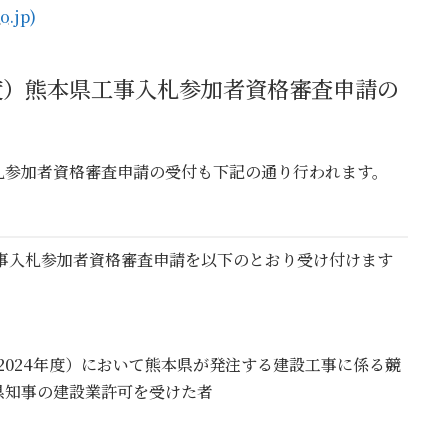
.jp)
4 年度）熊本県工事入札参加者資格審査申請の
札参加者資格審査申請の受付も下記の通り行われます。
本県工事入札参加者資格審査申請を以下のとおり受け付けます
2024年度）において熊本県が発注する建設工事に係る競
県知事の建設業許可を受けた者