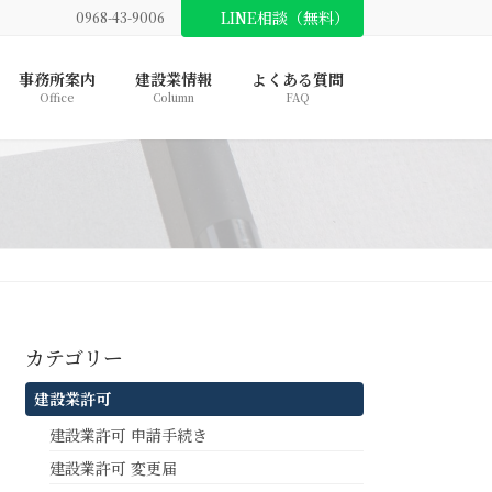
LINE相談（無料）
0968-43-9006
事務所案内
建設業情報
よくある質問
Office
Column
FAQ
カテゴリー
建設業許可
建設業許可 申請手続き
建設業許可 変更届