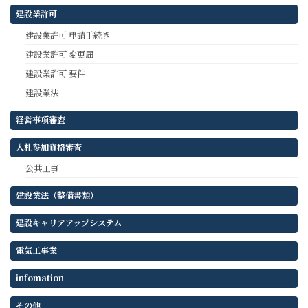
建設業許可
建設業許可 申請手続き
建設業許可 変更届
建設業許可 要件
建設業法
経営事項審査
入札参加資格審査
公共工事
建設業法（整備書類）
建設キャリアアップシステム
電気工事業
infomation
その他