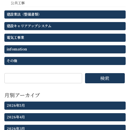
公共工事
建設業法（整備書類）
建設キャリアアップシステム
電気工事業
infomation
その他
検索
月別アーカイブ
2026年5月
2026年4月
2026年3月