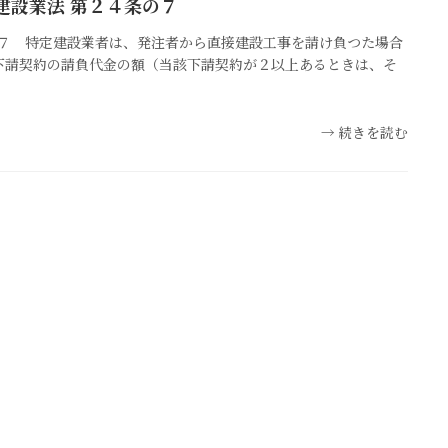
建設業法 第２４条の７
の７ 特定建設業者は、発注者から直接建設工事を請け負つた場合
下請契約の請負代金の額（当該下請契約が２以上あるときは、そ
続きを読む