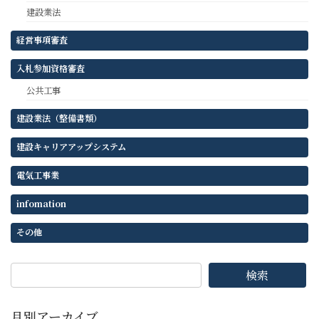
り
建設業法
経営事項審査
入札参加資格審査
公共工事
建設業法（整備書類）
建設キャリアアップシステム
電気工事業
infomation
その他
検索
月別アーカイブ