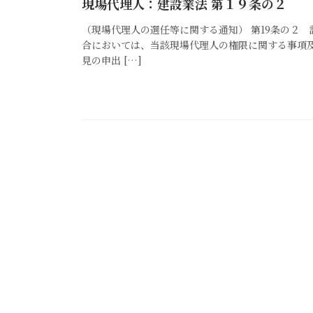
現場代理人：建設業法 第１９条の２
（現場代理人の選任等に関する通知） 第19条の２
合においては、当該現場代理人の権限に関する事項
見の申出 […]