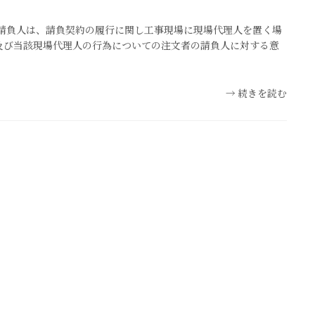
 請負人は、請負契約の履行に関し工事現場に現場代理人を置く場
及び当該現場代理人の行為についての注文者の請負人に対する意
続きを読む