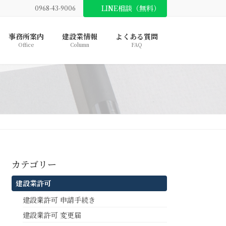
LINE相談（無料）
0968-43-9006
事務所案内
建設業情報
よくある質問
Office
Column
FAQ
カテゴリー
建設業許可
建設業許可 申請手続き
建設業許可 変更届