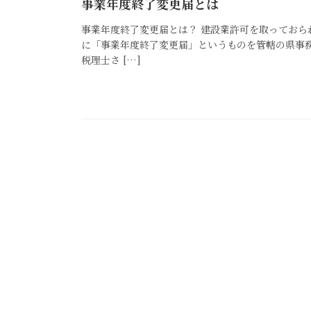
事業年度終了変更届とは
事業年度終了変更届とは？ 建設業許可を取っておら
に「事業年度終了変更届」というものを管轄の県事
税理士さ […]