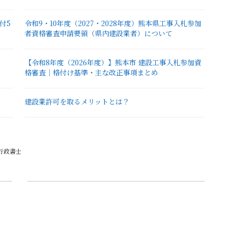
付5
令和9・10年度（2027・2028年度）熊本県工事入札参加
者資格審査申請要領（県内建設業者）について
【令和8年度（2026年度）】熊本市 建設工事入札参加資
格審査｜格付け基準・主な改正事項まとめ
建設業許可を取るメリットとは？
行政書士
次の記事
経営事項審査が必要な公共工事