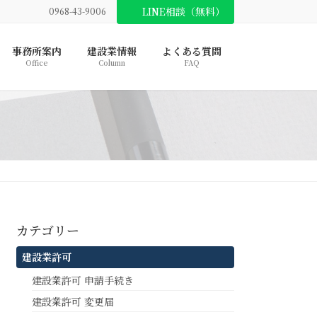
LINE相談（無料）
0968-43-9006
事務所案内
建設業情報
よくある質問
Office
Column
FAQ
カテゴリー
建設業許可
建設業許可 申請手続き
建設業許可 変更届