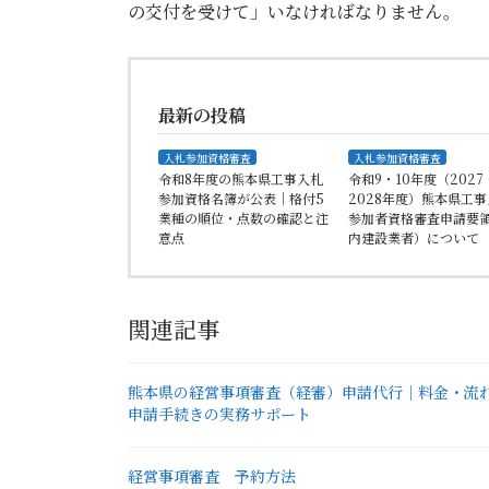
の交付を受けて」いなければなりません。
最新の投稿
入札参加資格審査
入札参加資格審査
令和8年度の熊本県工事入札
令和9・10年度（2027
参加資格名簿が公表｜格付5
2028年度）熊本県工
業種の順位・点数の確認と注
参加者資格審査申請要
意点
内建設業者）について
関連記事
熊本県の経営事項審査（経審）申請代行｜料金・流
申請手続きの実務サポート
経営事項審査 予約方法