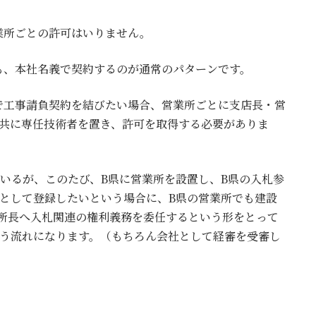
業所ごとの許可はいりません。
も、本社名義で契約するのが通常のパターンです。
で工事請負契約を結びたい場合、営業所ごとに支店長・営
と共に専任技術者を置き、許可を取得する必要がありま
いるが、このたび、B県に営業所を設置し、B県の入札参
として登録したいという場合に、B県の営業所でも建設
業所長へ入札関連の権利義務を委任するという形をとって
いう流れになります。（もちろん会社として経審を受審し