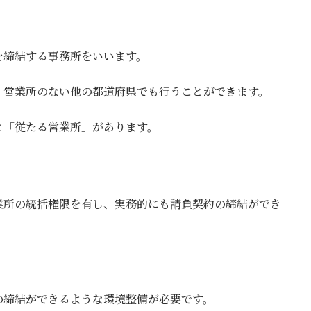
日
時
:
を締結する事務所をいいます。
、営業所のない他の都道府県でも行うことができます。
と「従たる営業所」があります。
業所の統括権限を有し、実務的にも請負契約の締結ができ
の締結ができるような環境整備が必要です。