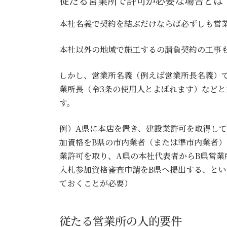
従たる営業所で許可が必要な場合とは
本社名義で契約を結ぶだけならば必ずしも営
本社以外の地域で施工するの請負契約の工事
しかし、営業所名義（例えば営業所長名義）
業所長（令3条の使用人とよばれます）など
す。
例）A県に本店を置き、建設業許可を取得して
加資格をB県の市内業者（または準市内業者）
業許可を取り、A県の本社代表者からB県営
入札参加資格審査申請をB県へ提出する、と
ておくことが必要）
従たる営業所の人的要件