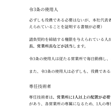
令3条の使用人
必ずしも役員である必要はないが、本社代表
えられていることを証明する書類が必要）
請負契約を締結する権限を与えられている人
長、営業所長などが該当
します。
令3条の使用人は従たる営業所で毎日勤務し
また、令3条の使用人は必ずしも、役員であ
専任技術者
専任技術者は
、営業所に1人以上の配置が必要
があり、各営業所の専属になるため、1人の