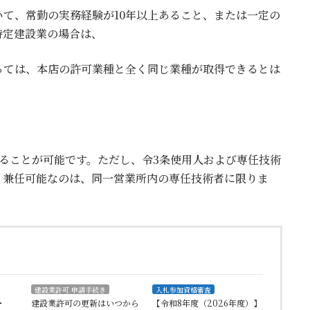
て、常勤の実務経験が10年以上あること、または一定の
特定建設業の場合は、
っては、本店の許可業種と全く同じ業種が取得できるとは
ることが可能です。ただし、令3条使用人および専任技術
、兼任可能なのは、同一営業所内の専任技術者に限りま
建設業許可 申請手続き
入札参加資格審査
・
建設業許可の更新はいつから
【令和8年度（2026年度）】