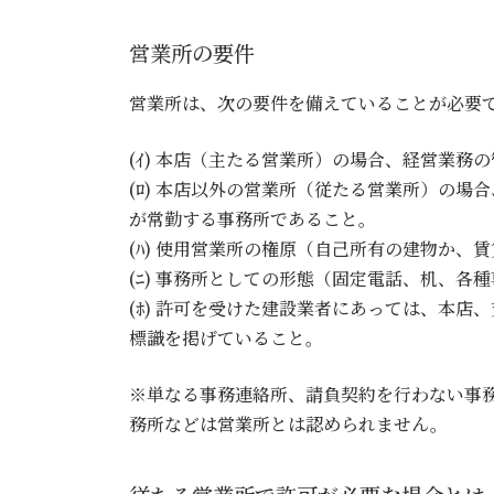
営業所の要件
営業所は、次の要件を備えていることが必要
(ｲ) 本店（主たる営業所）の場合、経営業
(ﾛ) 本店以外の営業所（従たる営業所）の
が常勤する事務所であること。
(ﾊ) 使用営業所の権原（自己所有の建物か
(ﾆ) 事務所としての形態（固定電話、机、
(ﾎ) 許可を受けた建設業者にあっては、本
標識を掲げていること。
※単なる事務連絡所、請負契約を行わない事
務所などは営業所とは認められません。