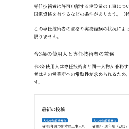
専任技術者は許可申請する建設業の工事につい
国家資格を有するなどの条件があります。（
この専任技術者の資格や実務経験の状況によ
限りません。
令3条の使用人と専任技術者の兼務
令3条使用人は専任技術者と同一人物が兼務す
者はその営業所への
常勤性が求められる
ため
す。
最新の投稿
入札参加資格審査
入札参加資格審査
令和8年度の熊本県工事入札
令和9・10年度（2027