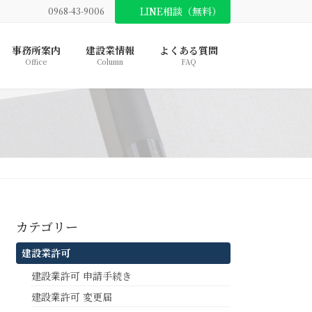
LINE相談（無料）
0968-43-9006
事務所案内
建設業情報
よくある質問
Office
Column
FAQ
カテゴリー
建設業許可
建設業許可 申請手続き
建設業許可 変更届