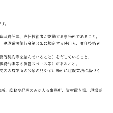
です。
務の管理責任者、専任技術者が常勤する事務所であること。
場合、建設業法施行令第３条に規定する使用人、専任技術者
、賃貸借契約等を結んでいること）を有していること。
各種事務台帳等の保管スペース等）があること。
店、支店の営業所の公衆の見やすい場所に建設業法に基づく
務所、総務や経理のみが入る事務所、資材置き場、現場事